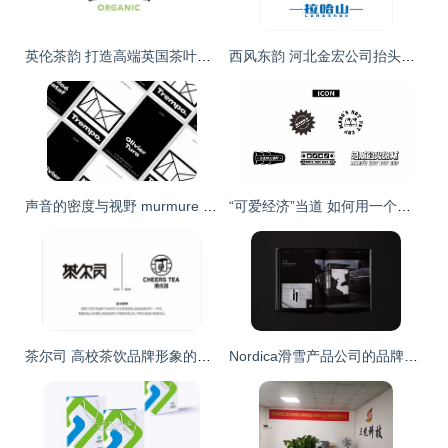
英伦茶韵 打造高端英国茶叶品牌的视觉设计之道
西风东韵 河北金宏公司抬头羊清真肉类品牌标志与画册设计案例赏析
声音的密度与视野 murmure 品牌设计美学解析
“可爱经济”当道 如何用一个熊爪和一抹暖黄，撬动年轻消费者的火锅梦
茶尔司 高校茶饮品牌形象的东方美学与年轻叙事
Nordica滑雪产品公司的品牌设计 征服雪域，传承匠心