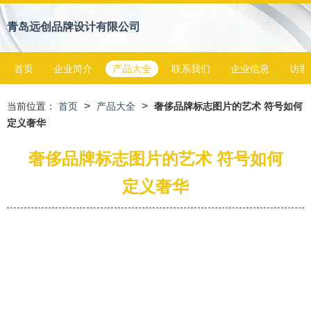
青岛远创品牌设计有限公司
首页
企业简介
产品大全
联系我们
企业信息
访客
>
>
当前位置：
首页
产品大全
奢侈品牌标志图片的艺术 符号如何
定义奢华
奢侈品牌标志图片的艺术 符号如何
定义奢华