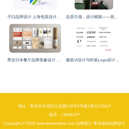
子曰品牌设计 上海包装设计公司领军者，以创意重塑品牌视觉
品质引领，设计赋能——祝贺深圳市三悦科技2020年通过ISO9001质量管理体系认证审核
秀吉日本餐厅品牌形象设计 传统与现代的味觉交响
服装VI设计与时装Logo设计趋势 品牌视觉的新时代狂想
地址：青岛市市北区山东路118号3号楼1单元1304户
电话：1369819**
Copyright © 2026
www.ilemonblue.com
品牌设计
青岛远创品牌设计